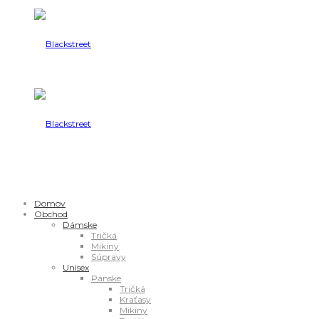
Domov
Obchod
Dámske
Tričká
Mikiny
Súpravy
Unisex
Pánske
Tričká
Kraťasy
Mikiny