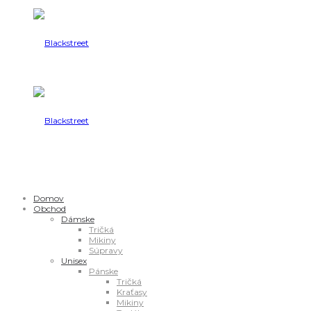
Domov
Obchod
Dámske
Tričká
Mikiny
Súpravy
Unisex
Pánske
Tričká
Kraťasy
Mikiny