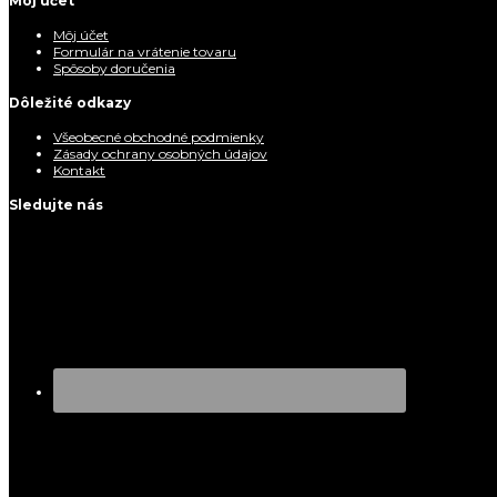
Môj účet
Môj účet
Formulár na vrátenie tovaru
Spôsoby doručenia
Dôležité odkazy
Všeobecné obchodné podmienky
Zásady ochrany osobných údajov
Kontakt
Sledujte nás